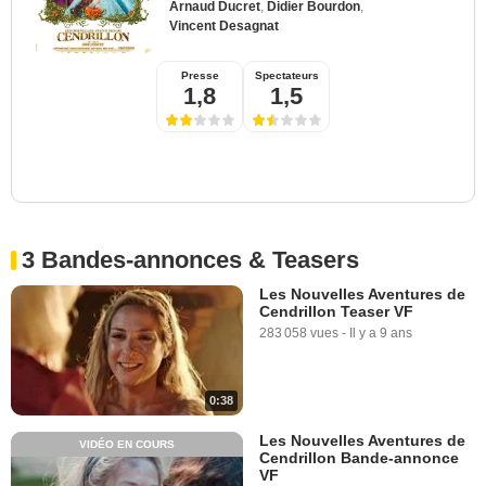
Arnaud Ducret
,
Didier Bourdon
,
Vincent Desagnat
Presse
Spectateurs
1,8
1,5
3 Bandes-annonces & Teasers
Les Nouvelles Aventures de
Cendrillon Teaser VF
283 058 vues
-
Il y a 9 ans
0:38
Les Nouvelles Aventures de
VIDÉO EN COURS
Cendrillon Bande-annonce
VF