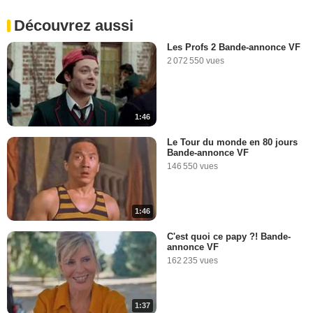
Découvrez aussi
Les Profs 2 Bande-annonce VF
2 072 550 vues
1:46
Le Tour du monde en 80 jours
Bande-annonce VF
146 550 vues
1:46
C'est quoi ce papy ?! Bande-
annonce VF
162 235 vues
1:37