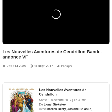
Les Nouvelles Aventures de Cendrillon Bande-
annonce VF
756 613 vues
11 sept. 2017
Partager
Les Nouvelles Aventures de
Cendrillon
Sortie :
18 octobre 2017
|
1h 30min
De
Lionel Steketee
Avec
Marilou Berry
,
Josiane Balasko
,