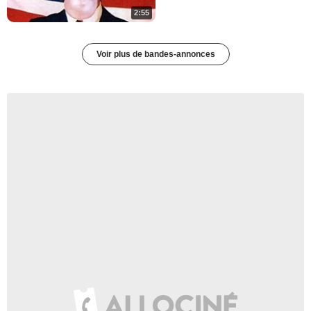
2:55
Voir plus de bandes-annonces