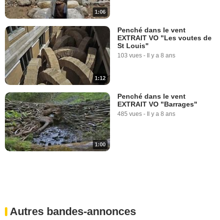
1:06
Penché dans le vent
EXTRAIT VO "Les voutes de
St Louis"
103 vues
-
Il y a 8 ans
1:12
Penché dans le vent
EXTRAIT VO "Barrages"
485 vues
-
Il y a 8 ans
1:00
Autres bandes-annonces