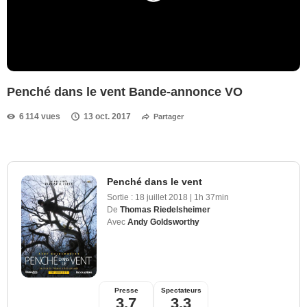
Penché dans le vent Bande-annonce VO
6 114 vues
13 oct. 2017
Partager
Penché dans le vent
Sortie :
18 juillet 2018
|
1h 37min
De
Thomas Riedelsheimer
Avec
Andy Goldsworthy
Presse
Spectateurs
3,7
3,3