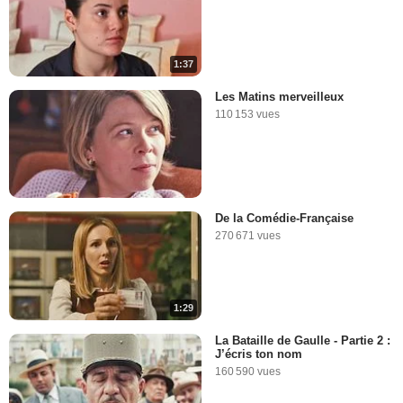
1:37
Les Matins merveilleux
110 153 vues
De la Comédie-Française
270 671 vues
1:29
La Bataille de Gaulle - Partie 2 :
J’écris ton nom
160 590 vues