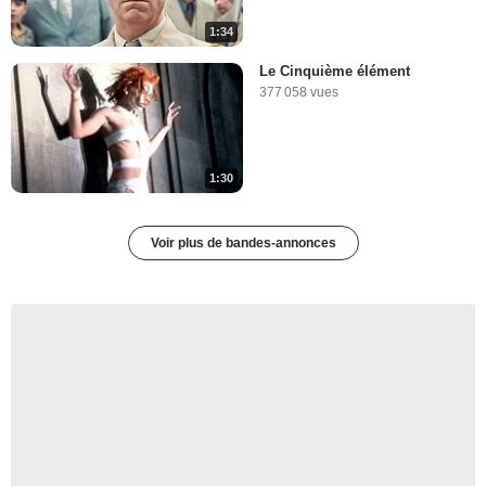
1:34
Le Cinquième élément
377 058 vues
1:30
Voir plus de bandes-annonces