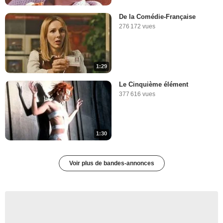
De la Comédie-Française
276 172 vues
1:29
Le Cinquième élément
377 616 vues
1:30
Voir plus de bandes-annonces