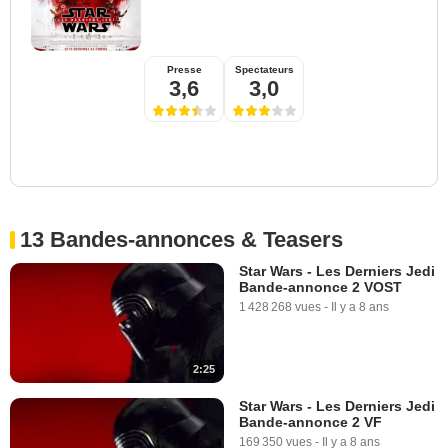
Presse
Spectateurs
3,6
3,0
13 Bandes-annonces & Teasers
Star Wars - Les Derniers Jedi
Bande-annonce 2 VOST
1 428 268 vues
-
Il y a 8 ans
2:25
Star Wars - Les Derniers Jedi
Bande-annonce 2 VF
169 350 vues
-
Il y a 8 ans