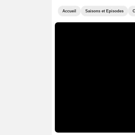
Accueil
Saisons et Episodes
C