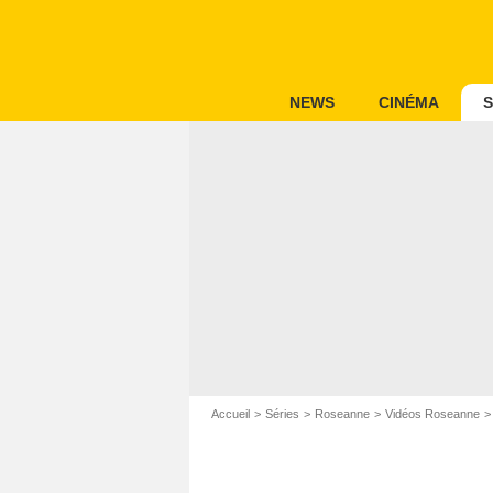
NEWS
CINÉMA
S
Accueil
Séries
Roseanne
Vidéos Roseanne