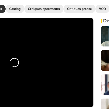
es
Casting
Critiques spectateurs
Critiques presse
VOD
Dé