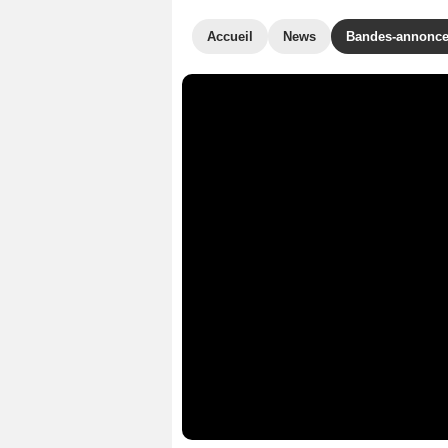
Accueil
News
Bandes-annonc