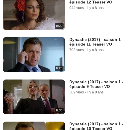
épisode 12 Teaser VO
944 vues
-
Il y a 8 ans
0:20
Dynastie (2017) - saison 1 -
épisode 11 Teaser VO
703 vues
-
Il y a 8 ans
0:20
Dynastie (2017) - saison 1 -
épisode 9 Teaser VO
509 vues
-
Il y a 8 ans
0:30
Dynastie (2017) - saison 1 -
épisode 10 Teaser VO