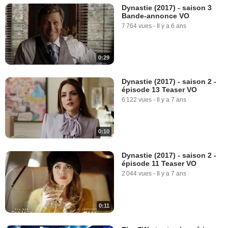
Dynastie (2017) - saison 3
Bande-annonce VO
7 764 vues
-
Il y a 6 ans
0:29
Dynastie (2017) - saison 2 -
épisode 13 Teaser VO
6 122 vues
-
Il y a 7 ans
0:10
Dynastie (2017) - saison 2 -
épisode 11 Teaser VO
2 044 vues
-
Il y a 7 ans
0:11