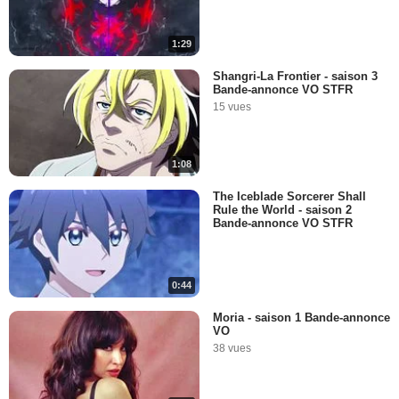
1:29
Shangri-La Frontier - saison 3
Bande-annonce VO STFR
15 vues
1:08
The Iceblade Sorcerer Shall
Rule the World - saison 2
Bande-annonce VO STFR
0:44
Moria - saison 1 Bande-annonce
VO
38 vues