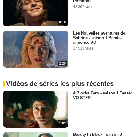
trombone"
43 367 vues
0:10
Les Nouvelles aventures de
Sabrina - saison 1 Bande-
annonce VO
37 539 vues
2:29
Vidéos de séries les plus récentes
4 Blocks Zero - saison 1 Teaser
VO STFR
1:02
Beauty In Black - saison 3