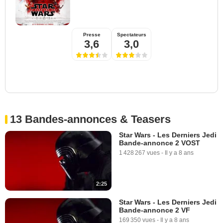
Presse
Spectateurs
3,6
3,0
13 Bandes-annonces & Teasers
Star Wars - Les Derniers Jedi
Bande-annonce 2 VOST
1 428 267 vues
-
Il y a 8 ans
2:25
Star Wars - Les Derniers Jedi
Bande-annonce 2 VF
169 350 vues
-
Il y a 8 ans