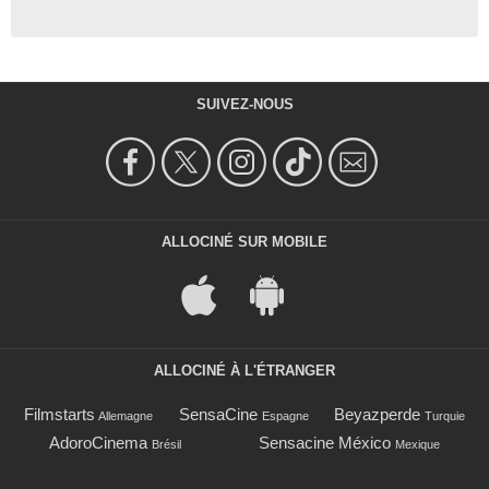
SUIVEZ-NOUS
ALLOCINÉ SUR MOBILE
ALLOCINÉ À L'ÉTRANGER
Filmstarts
SensaCine
Beyazperde
Allemagne
Espagne
Turquie
AdoroCinema
Sensacine México
Brésil
Mexique