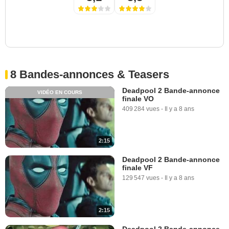
8 Bandes-annonces & Teasers
Deadpool 2 Bande-annonce
VIDÉO EN COURS
finale VO
409 284 vues
-
Il y a 8 ans
2:15
Deadpool 2 Bande-annonce
finale VF
129 547 vues
-
Il y a 8 ans
2:15
Deadpool 2 Bande-annonce