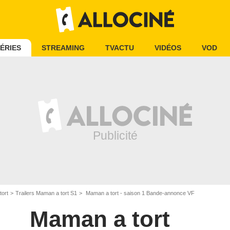
ÉRIES
STREAMING
TVACTU
VIDÉOS
VOD
tort
Trailers Maman a tort S1
Maman a tort - saison 1 Bande-annonce VF
Maman a tort