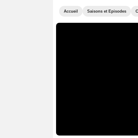
Accueil
Saisons et Episodes
C