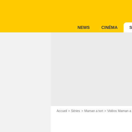
NEWS
CINÉMA
S
Accueil
Séries
Maman a tort
Vidéos Maman a 