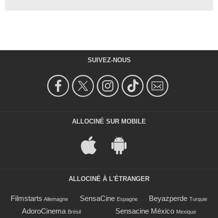
SUIVEZ-NOUS
ALLOCINÉ SUR MOBILE
ALLOCINÉ À L'ÉTRANGER
Filmstarts
SensaCine
Beyazperde
Allemagne
Espagne
Turquie
AdoroCinema
Sensacine México
Brésil
Mexique