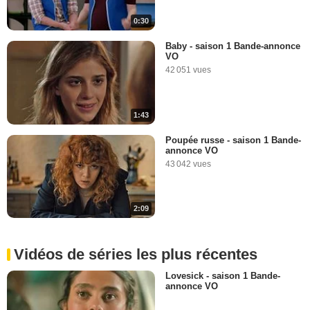
0:30
Baby - saison 1 Bande-annonce
VO
42 051 vues
1:43
Poupée russe - saison 1 Bande-
annonce VO
43 042 vues
2:09
Vidéos de séries les plus récentes
Lovesick - saison 1 Bande-
annonce VO