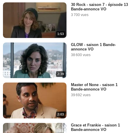
30 Rock - saison 7 - épisode 13
Bande-annonce VO
3 700 vues
1:53
GLOW - saison 1 Bande-
annonce VO
38 600 vues
2:39
Master of None - saison 1
Bande-annonce VO
39 692 vues
2:03
Grace et Frankie - saison 1
Bande-annonce VO