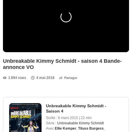
Unbreakable Kimmy Schmidt - saison 4 Bande-
annonce VO
1 894 vues
4 mai 2018
Partager
Unbreakable Kimmy Schmidt -
Saison 4
Sortie :
6 mars 2015
|
22 min
Série :
Unbreakable Kimmy Schmidt
Avec
Ellie Kemper
,
Tituss Burgess
,