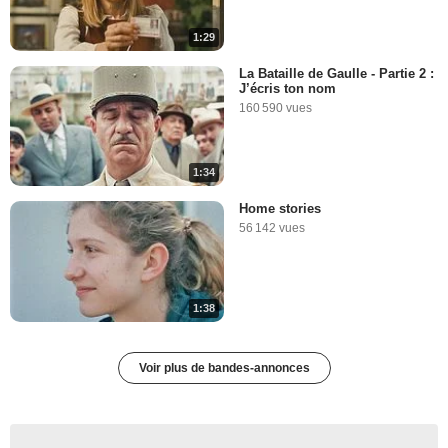
1:29
La Bataille de Gaulle - Partie 2 :
J’écris ton nom
160 590 vues
1:34
Home stories
56 142 vues
1:38
Voir plus de bandes-annonces