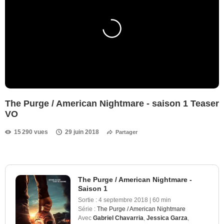
The Purge / American Nightmare - saison 1 Teaser
VO
15 290 vues
29 juin 2018
Partager
The Purge / American Nightmare -
Saison 1
Sortie :
4 septembre 2018
|
60 min
Série :
The Purge / American Nightmare
Avec
Gabriel Chavarria
,
Jessica Garza
,