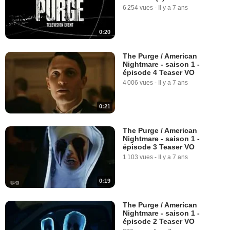
6 254 vues
-
Il y a 7 ans
0:20
The Purge / American
Nightmare - saison 1 -
épisode 4 Teaser VO
4 006 vues
-
Il y a 7 ans
0:21
The Purge / American
Nightmare - saison 1 -
épisode 3 Teaser VO
1 103 vues
-
Il y a 7 ans
0:19
The Purge / American
Nightmare - saison 1 -
épisode 2 Teaser VO