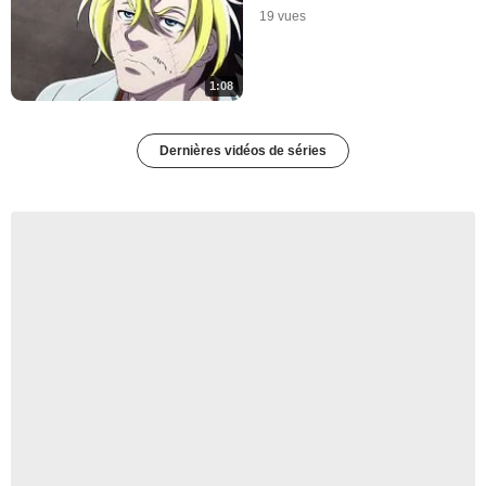
19 vues
1:08
Dernières vidéos de séries