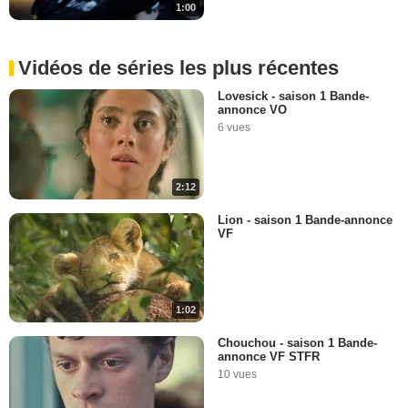
1:00
Vidéos de séries les plus récentes
Lovesick - saison 1 Bande-
annonce VO
6 vues
2:12
Lion - saison 1 Bande-annonce
VF
1:02
Chouchou - saison 1 Bande-
annonce VF STFR
10 vues