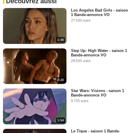
Découvrez aussi
Los Angeles Bad Girls - saison
1 Bande-annonce VO
27 030 vues
1:48
Step Up: High Water - saison 1
Bande-annonce VO
29 035 vues
2:20
Star Wars: Visions - saison 1
Bande-annonce VO
9 755 vues
1:54
Le Tique - saison 1 Bande-