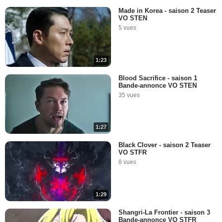
Made in Korea - saison 2 Teaser
VO STEN
5 vues
1:23
Blood Sacrifice - saison 1
Bande-annonce VO STEN
35 vues
1:27
Black Clover - saison 2 Teaser
VO STFR
8 vues
1:29
Shangri-La Frontier - saison 3
Bande-annonce VO STFR