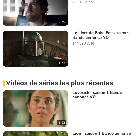
76 243 vues
0:49
Le Livre de Boba Fett - saison 1
Bande-annonce VO
144 598 vues
1:47
Vidéos de séries les plus récentes
Lovesick - saison 1 Bande-
annonce VO
2:12
Lion - saison 1 Bande-annonce