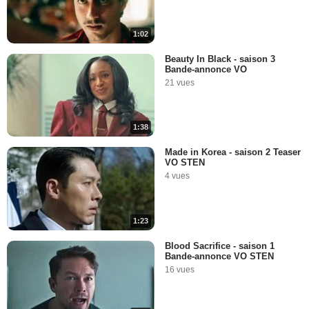
1:02
Beauty In Black - saison 3
Bande-annonce VO
21 vues
1:38
Made in Korea - saison 2 Teaser
VO STEN
4 vues
1:23
Blood Sacrifice - saison 1
Bande-annonce VO STEN
16 vues