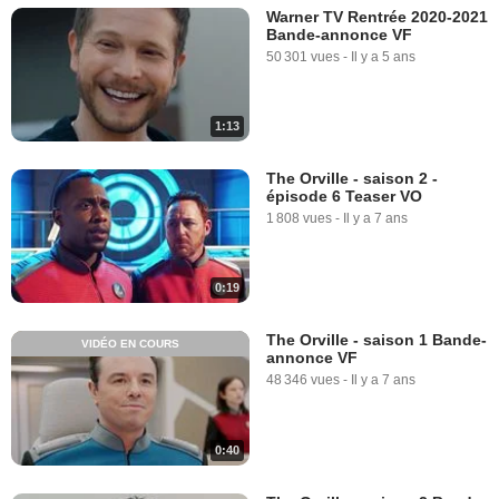
Warner TV Rentrée 2020-2021
Bande-annonce VF
50 301 vues
-
Il y a 5 ans
1:13
The Orville - saison 2 -
épisode 6 Teaser VO
1 808 vues
-
Il y a 7 ans
0:19
The Orville - saison 1 Bande-
VIDÉO EN COURS
annonce VF
48 346 vues
-
Il y a 7 ans
0:40