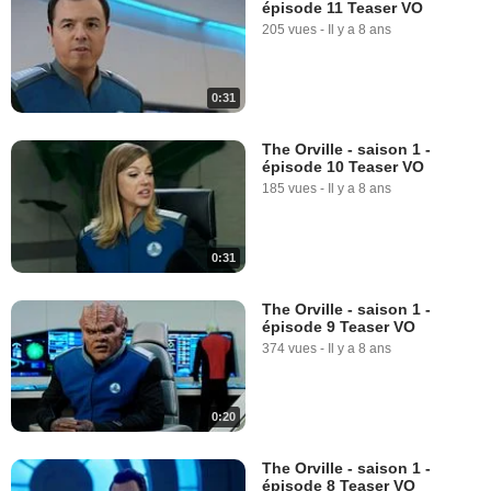
épisode 11 Teaser VO
205 vues
-
Il y a 8 ans
0:31
The Orville - saison 1 -
épisode 10 Teaser VO
185 vues
-
Il y a 8 ans
0:31
The Orville - saison 1 -
épisode 9 Teaser VO
374 vues
-
Il y a 8 ans
0:20
The Orville - saison 1 -
épisode 8 Teaser VO