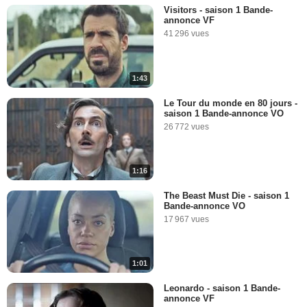
Visitors - saison 1 Bande-
annonce VF
41 296 vues
1:43
Le Tour du monde en 80 jours -
saison 1 Bande-annonce VO
26 772 vues
1:16
The Beast Must Die - saison 1
Bande-annonce VO
17 967 vues
1:01
Leonardo - saison 1 Bande-
annonce VF