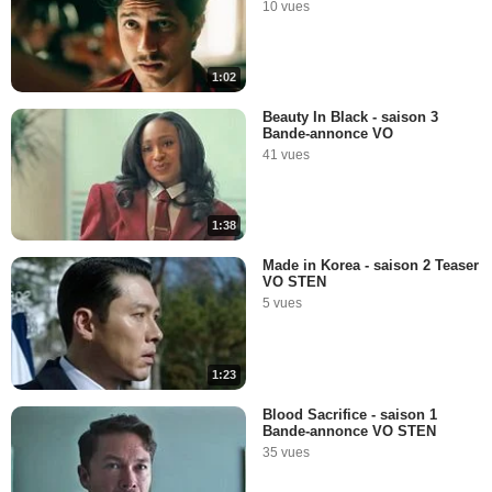
10 vues
1:02
Beauty In Black - saison 3
Bande-annonce VO
41 vues
1:38
Made in Korea - saison 2 Teaser
VO STEN
5 vues
1:23
Blood Sacrifice - saison 1
Bande-annonce VO STEN
35 vues