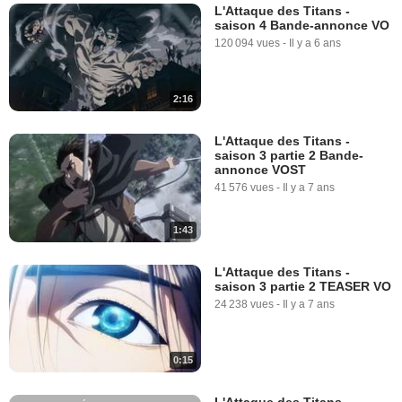
L'Attaque des Titans -
saison 4 Bande-annonce VO
120 094 vues
-
Il y a 6 ans
2:16
L'Attaque des Titans -
saison 3 partie 2 Bande-
annonce VOST
41 576 vues
-
Il y a 7 ans
1:43
L'Attaque des Titans -
saison 3 partie 2 TEASER VO
24 238 vues
-
Il y a 7 ans
0:15
L'Attaque des Titans -