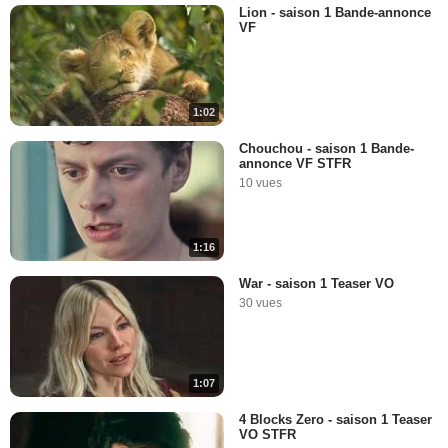
Lion - saison 1 Bande-annonce
VF
1:02
Chouchou - saison 1 Bande-
annonce VF STFR
10 vues
1:16
War - saison 1 Teaser VO
30 vues
1:07
4 Blocks Zero - saison 1 Teaser
VO STFR