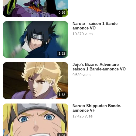
0:56
Naruto - saison 1 Bande-
annonce VO
19 379 vues
1:32
Jojo's Bizarre Adventure -
saison 1 Bande-annonce VO
9 539 vues
1:58
Naruto Shippuden Bande-
annonce VF
17 426 vues
1:05