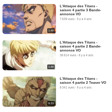
L'Attaque des Titans -
saison 4 partie 3 Bande-
annonce VO
7 639 vues
-
Il y a 4 ans
1:40
L'Attaque des Titans -
saison 4 partie 2 Bande-
annonce VO
36 814 vues
-
Il y a 4 ans
1:40
L'Attaque des Titans -
saison 4 partie 2 Teaser VO
8 341 vues
-
Il y a 4 ans
0:33