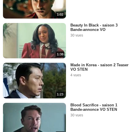
1:02
Beauty In Black - saison 3
Bande-annonce VO
30 vues
1:38
Made in Korea - saison 2 Teaser
VO STEN
4 vues
1:23
Blood Sacrifice - saison 1
Bande-annonce VO STEN
30 vues