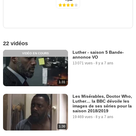
22 vidéos
Luther - saison 5 Bande-
VIDÉO EN COURS
annonce VO
13 071 vues
-
Il y a 7 ans
1:31
Les Misérables, Doctor Who,
Luther… la BBC dévoile les
images de ses séries pour la
saison 2018/2019
19 469 vues
-
Il y a 7 ans
1:30