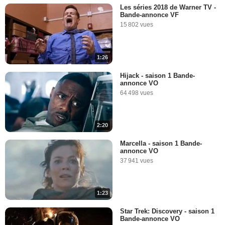
Les séries 2018 de Warner TV -
Bande-annonce VF
15 802 vues
1:26
Hijack - saison 1 Bande-
annonce VO
64 498 vues
2:20
Marcella - saison 1 Bande-
annonce VO
37 941 vues
1:23
Star Trek: Discovery - saison 1
Bande-annonce VO