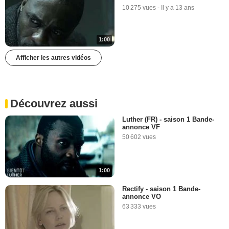
10 275 vues
-
Il y a 13 ans
1:00
Afficher les autres vidéos
Découvrez aussi
Luther (FR) - saison 1 Bande-
annonce VF
50 602 vues
1:00
Rectify - saison 1 Bande-
annonce VO
63 333 vues