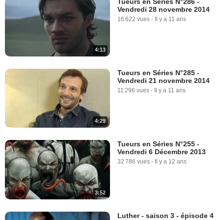
Tueurs en Séries N°286 -
Vendredi 28 novembre 2014
16 622 vues
-
Il y a 11 ans
4:13
Tueurs en Séries N°285 -
Vendredi 21 novembre 2014
11 296 vues
-
Il y a 11 ans
4:29
Tueurs en Séries N°255 -
Vendredi 6 Décembre 2013
32 786 vues
-
Il y a 12 ans
3:52
Luther - saison 3 - épisode 4