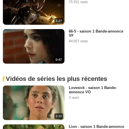
75 351 vues
1:27
66-5 - saison 1 Bande-annonce
VF
84 057 vues
0:47
Vidéos de séries les plus récentes
Lovesick - saison 1 Bande-
annonce VO
3 vues
2:12
Lion - saison 1 Bande-annonce