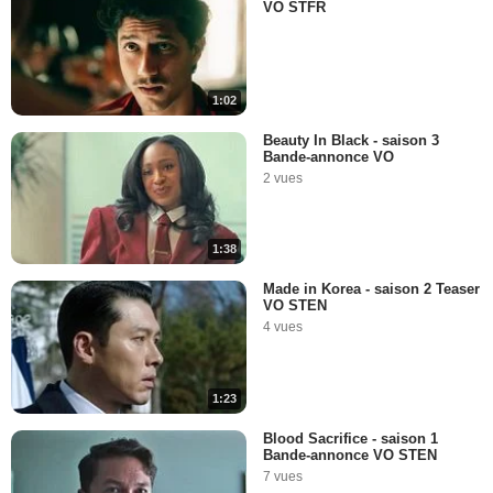
VO STFR
1:02
Beauty In Black - saison 3
Bande-annonce VO
2 vues
1:38
Made in Korea - saison 2 Teaser
VO STEN
4 vues
1:23
Blood Sacrifice - saison 1
Bande-annonce VO STEN
7 vues