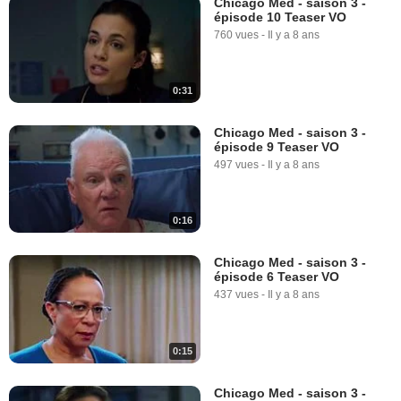
Chicago Med - saison 3 -
épisode 10 Teaser VO
760 vues
-
Il y a 8 ans
0:31
Chicago Med - saison 3 -
épisode 9 Teaser VO
497 vues
-
Il y a 8 ans
0:16
Chicago Med - saison 3 -
épisode 6 Teaser VO
437 vues
-
Il y a 8 ans
0:15
Chicago Med - saison 3 -