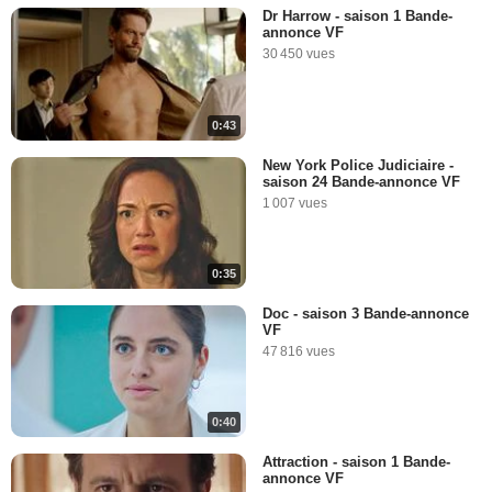
Dr Harrow - saison 1 Bande-
annonce VF
30 450 vues
0:43
New York Police Judiciaire -
saison 24 Bande-annonce VF
1 007 vues
0:35
Doc - saison 3 Bande-annonce
VF
47 816 vues
0:40
Attraction - saison 1 Bande-
annonce VF