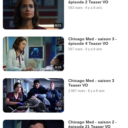
épisode 2 Teaser VO
583 vues
-
Il y a 8 ans
0:31
Chicago Med - saison 3 -
épisode 4 Teaser VO
587 vues
-
Il y a 8 ans
0:15
Chicago Med - saison 3
Teaser VO
2 987 vues
-
Il y a 8 ans
0:30
Chicago Med - saison 2 -
épisode 21 Teaser VO