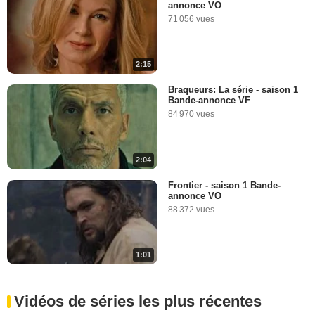
annonce VO
71 056 vues
2:15
Braqueurs: La série - saison 1
Bande-annonce VF
84 970 vues
2:04
Frontier - saison 1 Bande-
annonce VO
88 372 vues
1:01
Vidéos de séries les plus récentes