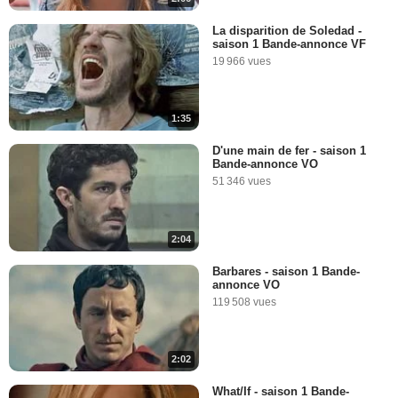
La disparition de Soledad -
saison 1 Bande-annonce VF
19 966 vues
1:35
D'une main de fer - saison 1
Bande-annonce VO
51 346 vues
2:04
Barbares - saison 1 Bande-
annonce VO
119 508 vues
2:02
What/If - saison 1 Bande-