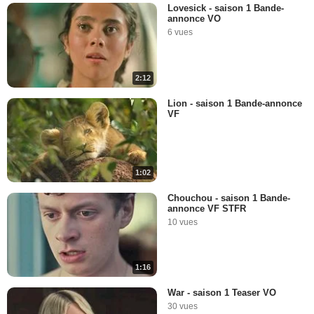
Lovesick - saison 1 Bande-
annonce VO
6 vues
2:12
Lion - saison 1 Bande-annonce
VF
1:02
Chouchou - saison 1 Bande-
annonce VF STFR
10 vues
1:16
War - saison 1 Teaser VO
30 vues