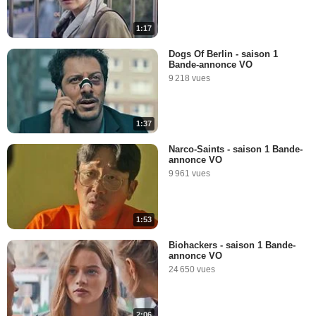
1:17
Dogs Of Berlin - saison 1
Bande-annonce VO
9 218 vues
1:37
Narco-Saints - saison 1 Bande-
annonce VO
9 961 vues
1:53
Biohackers - saison 1 Bande-
annonce VO
24 650 vues
2:06