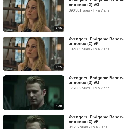
annonce (2) VO
390 381 vues
-
Il y a 7 ans
2:35
Avengers: Endgame Bande-
annonce (2) VF
182 605 vues
-
Il y a 7 ans
2:35
Avengers: Endgame Bande-
annonce (3) VO
176 632 vues
-
Il y a 7 ans
0:40
Avengers: Endgame Bande-
annonce (3) VF
84 752 vues
-
Il y a 7 ans