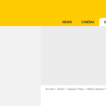
NEWS
CINÉMA
S
Accueil
Séries
Swamp Thing
Vidéos Swamp T