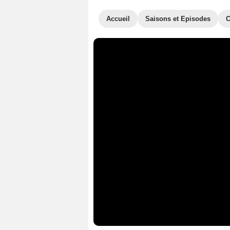
Accueil
Saisons et Episodes
C