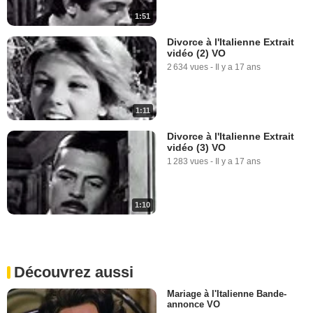
1:51
Divorce à l'Italienne Extrait
vidéo (2) VO
2 634 vues
-
Il y a 17 ans
1:11
Divorce à l'Italienne Extrait
vidéo (3) VO
1 283 vues
-
Il y a 17 ans
1:10
Découvrez aussi
Mariage à l'Italienne Bande-
annonce VO