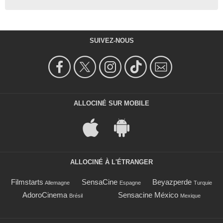
SUIVEZ-NOUS
ALLOCINÉ SUR MOBILE
ALLOCINÉ À L'ÉTRANGER
Filmstarts
SensaCine
Beyazperde
Allemagne
Espagne
Turquie
AdoroCinema
Sensacine México
Brésil
Mexique