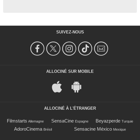
SUIVEZ-NOUS
ALLOCINÉ SUR MOBILE
ALLOCINÉ À L'ÉTRANGER
Filmstarts
SensaCine
Beyazperde
Allemagne
Espagne
Turquie
AdoroCinema
Sensacine México
Brésil
Mexique