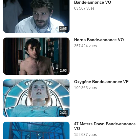
Bande-annonce VO
63 567 vues
2:05
Horns Bande-annonce VO
357 424 vues
2:03
Oxygène Bande-annonce VF
109 363 vues
2:31
47 Meters Down Bande-annonce
VO
152 637 vues