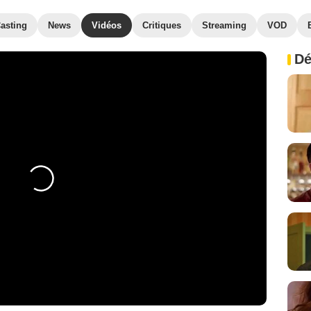
asting
News
Vidéos
Critiques
Streaming
VOD
Dé