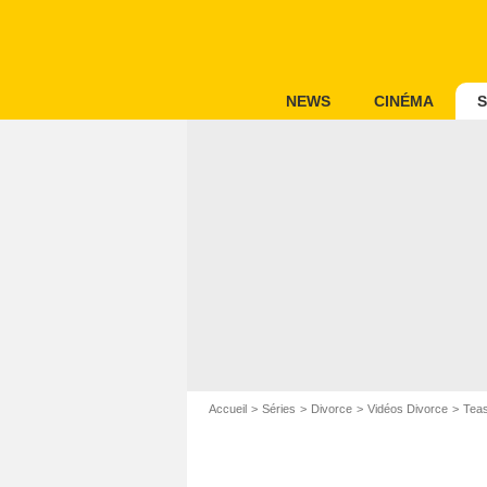
NEWS
CINÉMA
S
Accueil
Séries
Divorce
Vidéos Divorce
Teas