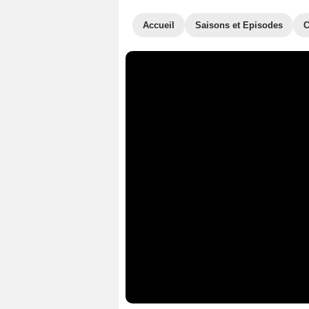
Accueil
Saisons et Episodes
C