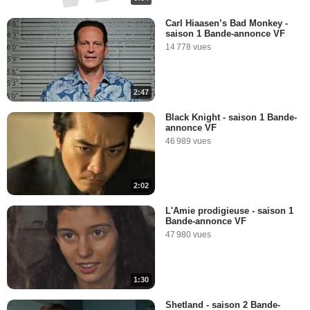
Carl Hiaasen’s Bad Monkey -
saison 1 Bande-annonce VF
14 778 vues
2:47
Black Knight - saison 1 Bande-
annonce VF
46 989 vues
2:02
L'Amie prodigieuse - saison 1
Bande-annonce VF
47 980 vues
1:30
Shetland - saison 2 Bande-