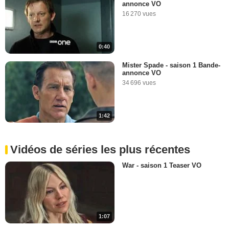
annonce VO
16 270 vues
0:40
Mister Spade - saison 1 Bande-
annonce VO
34 696 vues
1:42
Vidéos de séries les plus récentes
War - saison 1 Teaser VO
1:07