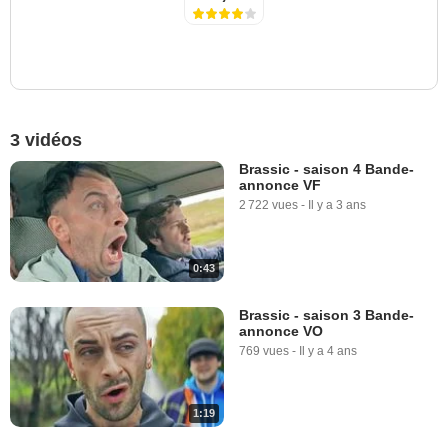
3 vidéos
Brassic - saison 4 Bande-
annonce VF
2 722 vues
-
Il y a 3 ans
0:43
Brassic - saison 3 Bande-
annonce VO
769 vues
-
Il y a 4 ans
1:19