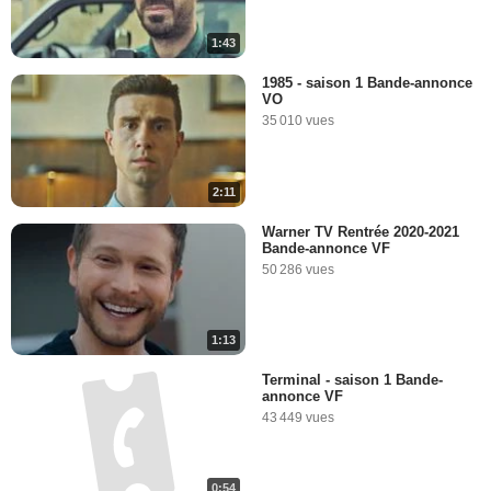
1:43
1985 - saison 1 Bande-annonce
VO
35 010 vues
2:11
Warner TV Rentrée 2020-2021
Bande-annonce VF
50 286 vues
1:13
Terminal - saison 1 Bande-
annonce VF
43 449 vues
0:54