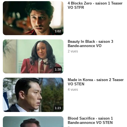
4 Blocks Zero - saison 1 Teaser
VO STFR
1:02
Beauty In Black - saison 3
Bande-annonce VO
2 vues
1:38
Made in Korea - saison 2 Teaser
VO STEN
4 vues
1:23
Blood Sacrifice - saison 1
Bande-annonce VO STEN