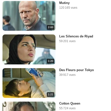
Mutiny
120 165 vues
2:00
Les Silences de Riyad
59 201 vues
1:20
Des Fleurs pour Tokyo
39 917 vues
1:21
Cotton Queen
55 724 vues