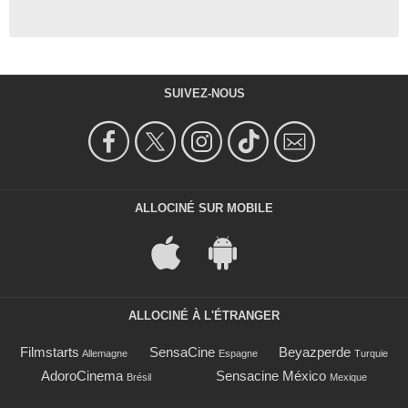
SUIVEZ-NOUS
ALLOCINÉ SUR MOBILE
ALLOCINÉ À L'ÉTRANGER
Filmstarts
SensaCine
Beyazperde
Allemagne
Espagne
Turquie
AdoroCinema
Sensacine México
Brésil
Mexique