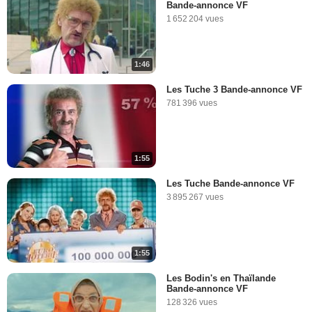
Bande-annonce VF
1 652 204 vues
1:46
Les Tuche 3 Bande-annonce VF
781 396 vues
1:55
Les Tuche Bande-annonce VF
3 895 267 vues
1:55
Les Bodin's en Thaïlande
Bande-annonce VF
128 326 vues