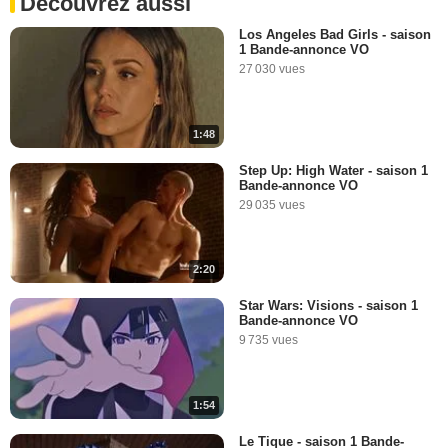
Découvrez aussi
Los Angeles Bad Girls - saison
1 Bande-annonce VO
27 030 vues
1:48
Step Up: High Water - saison 1
Bande-annonce VO
29 035 vues
2:20
Star Wars: Visions - saison 1
Bande-annonce VO
9 735 vues
1:54
Le Tique - saison 1 Bande-