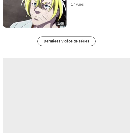
17 vues
1:08
Dernières vidéos de séries