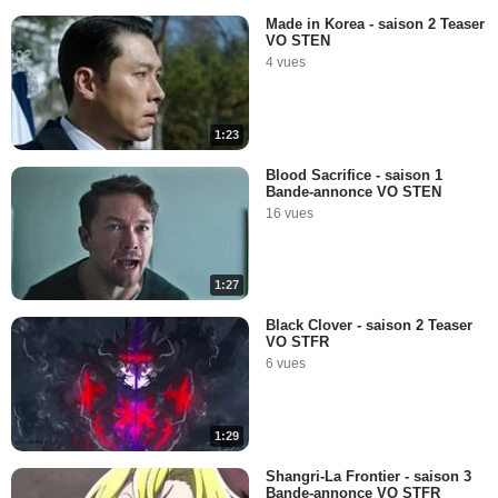
Made in Korea - saison 2 Teaser
VO STEN
4 vues
1:23
Blood Sacrifice - saison 1
Bande-annonce VO STEN
16 vues
1:27
Black Clover - saison 2 Teaser
VO STFR
6 vues
1:29
Shangri-La Frontier - saison 3
Bande-annonce VO STFR