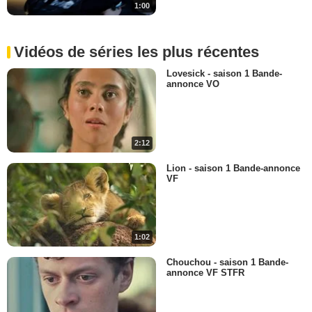
1:00
Vidéos de séries les plus récentes
Lovesick - saison 1 Bande-
annonce VO
2:12
Lion - saison 1 Bande-annonce
VF
1:02
Chouchou - saison 1 Bande-
annonce VF STFR