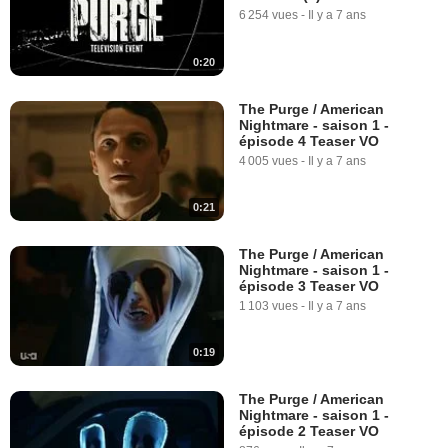
6 254 vues
-
Il y a 7 ans
0:20
The Purge / American
Nightmare - saison 1 -
épisode 4 Teaser VO
4 005 vues
-
Il y a 7 ans
0:21
The Purge / American
Nightmare - saison 1 -
épisode 3 Teaser VO
1 103 vues
-
Il y a 7 ans
0:19
The Purge / American
Nightmare - saison 1 -
épisode 2 Teaser VO