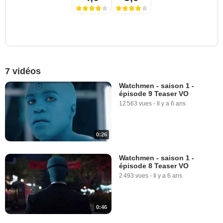
7 vidéos
Watchmen - saison 1 -
épisode 9 Teaser VO
12 563 vues
-
Il y a 6 ans
0:26
Watchmen - saison 1 -
épisode 8 Teaser VO
2 493 vues
-
Il y a 6 ans
0:46