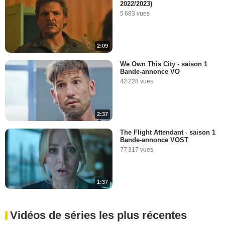
2022/2023)
5 683 vues
2:09
We Own This City - saison 1
Bande-annonce VO
42 228 vues
2:37
The Flight Attendant - saison 1
Bande-annonce VOST
77 317 vues
1:37
Vidéos de séries les plus récentes