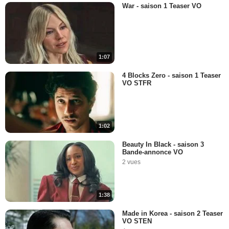
War - saison 1 Teaser VO
1:07
4 Blocks Zero - saison 1 Teaser
VO STFR
1:02
Beauty In Black - saison 3
Bande-annonce VO
2 vues
1:38
Made in Korea - saison 2 Teaser
VO STEN