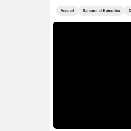
Accueil
Saisons et Episodes
C