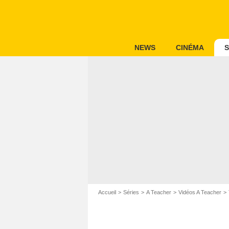
NEWS
CINÉMA
S
Accueil
Séries
A Teacher
Vidéos A Teacher