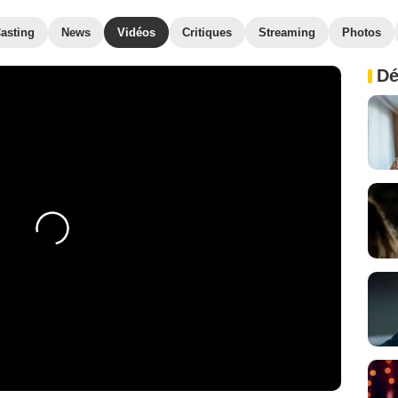
asting
News
Vidéos
Critiques
Streaming
Photos
Dé