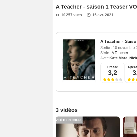
A Teacher - saison 1 Teaser VO
10 257 vues
15 avr. 2021
A Teacher - Saiso
Sortie :
10 novembre 
Série :
A Teacher
Avec
Kate Mara
,
Nic
Presse
Spect
3,2
3
3 vidéos
VIDÉO EN COURS