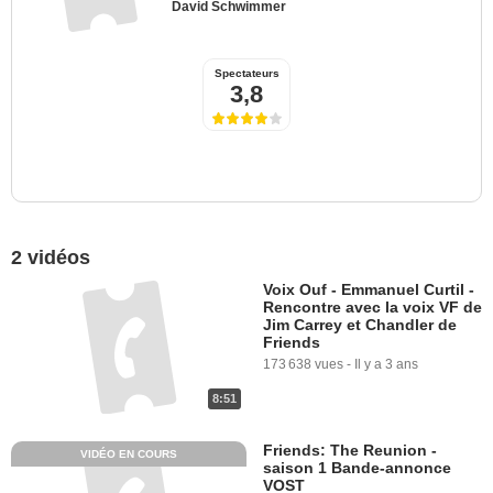
David Schwimmer
Spectateurs
3,8
2 vidéos
Voix Ouf - Emmanuel Curtil -
Rencontre avec la voix VF de
Jim Carrey et Chandler de
Friends
173 638 vues
-
Il y a 3 ans
8:51
Friends: The Reunion -
VIDÉO EN COURS
saison 1 Bande-annonce
VOST