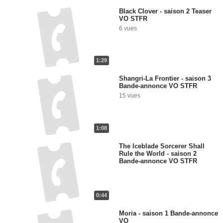
Black Clover - saison 2 Teaser
VO STFR
6 vues
1:29
Shangri-La Frontier - saison 3
Bande-annonce VO STFR
15 vues
1:08
The Iceblade Sorcerer Shall
Rule the World - saison 2
Bande-annonce VO STFR
0:44
Moria - saison 1 Bande-annonce
VO