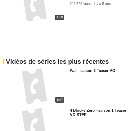
211 625 vues
-
Il y a 5 ans
1:59
Vidéos de séries les plus récentes
War - saison 1 Teaser VO
1:07
4 Blocks Zero - saison 1 Teaser
VO STFR