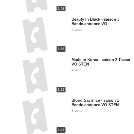
1:02
Beauty In Black - saison 3
Bande-annonce VO
2 vues
1:38
Made in Korea - saison 2 Teaser
VO STEN
4 vues
1:23
Blood Sacrifice - saison 1
Bande-annonce VO STEN
7 vues
1:27