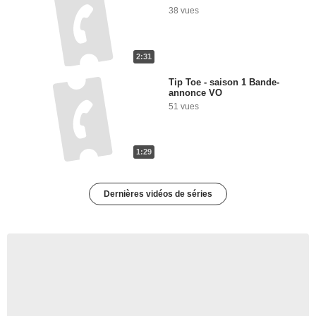
38 vues
2:31
Tip Toe - saison 1 Bande-
annonce VO
51 vues
1:29
Dernières vidéos de séries