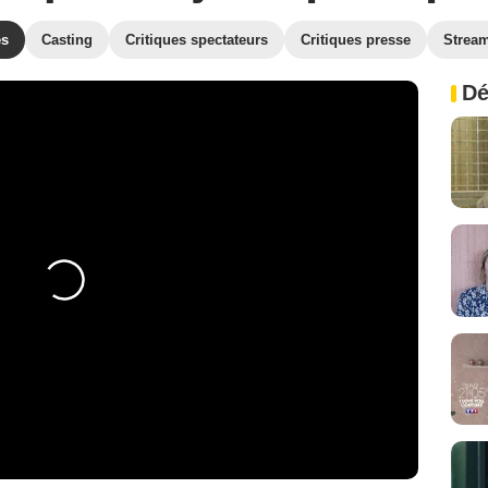
es
Casting
Critiques spectateurs
Critiques presse
Strea
Dé