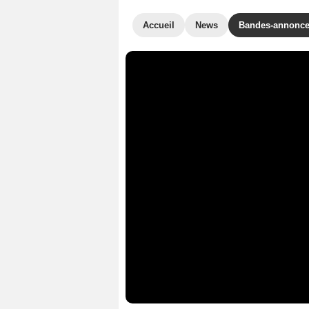
Accueil
News
Bandes-annonc