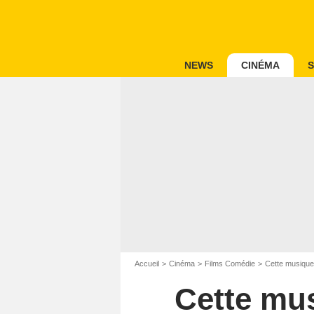
NEWS
CINÉMA
S
Accueil
Cinéma
Films Comédie
Cette musique
Cette mu