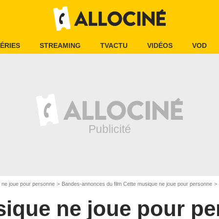
ÉRIES
STREAMING
TVACTU
VIDÉOS
VOD
 ne joue pour personne
Bandes-annonces du film Cette musique ne joue pour personne
sique ne joue pour p