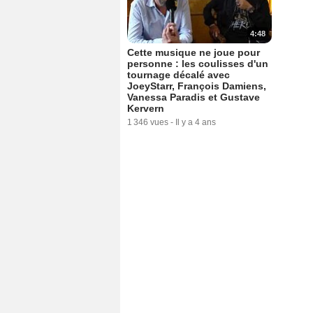
4:48
Cette musique ne joue pour
personne : les coulisses d'un
tournage décalé avec
JoeyStarr, François Damiens,
Vanessa Paradis et Gustave
Kervern
1 346 vues
-
Il y a 4 ans