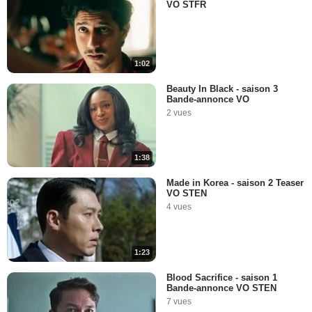
VO STFR
1:02
Beauty In Black - saison 3
Bande-annonce VO
2 vues
1:38
Made in Korea - saison 2 Teaser
VO STEN
4 vues
1:23
Blood Sacrifice - saison 1
Bande-annonce VO STEN
7 vues