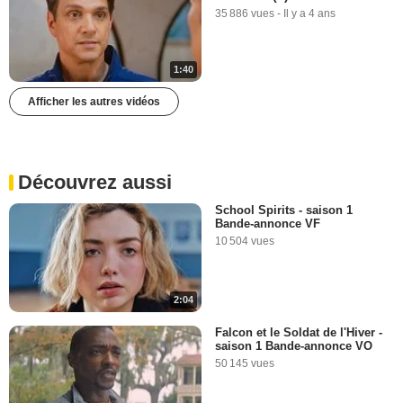
35 886 vues
-
Il y a 4 ans
1:40
Afficher les autres vidéos
Découvrez aussi
School Spirits - saison 1
Bande-annonce VF
10 504 vues
2:04
Falcon et le Soldat de l'Hiver -
saison 1 Bande-annonce VO
50 145 vues