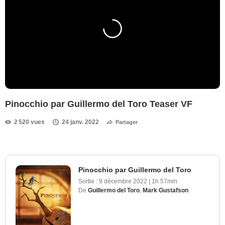
Pinocchio par Guillermo del Toro Teaser VF
2 520 vues
24 janv. 2022
Partager
Pinocchio par Guillermo del Toro
Sortie :
9 décembre 2022
|
1h 57min
De
Guillermo del Toro
,
Mark Gustafson