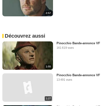
2:57
Découvrez aussi
Pinocchio Bande-annonce VF
161 619 vues
1:55
Pinocchio Bande-annonce VF
13 491 vues
1:27