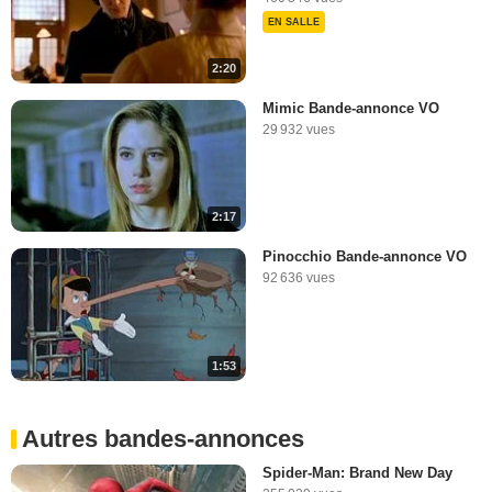
EN SALLE
2:20
Mimic Bande-annonce VO
29 932 vues
2:17
Pinocchio Bande-annonce VO
92 636 vues
1:53
Autres bandes-annonces
Spider-Man: Brand New Day