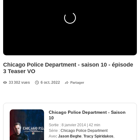
Chicago Police Department - saison 10 - épisode
3 Teaser VO
33 302 vues
6 oct. 2022
Partager
Chicago Police Department - Saison
10
Sortie :
8 janvier 2014
|
42 min
Série :
Chicago Police Department
Avec
Jason Beghe
,
Tracy Spiridakos
,