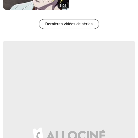
1:08
Dernières vidéos de séries