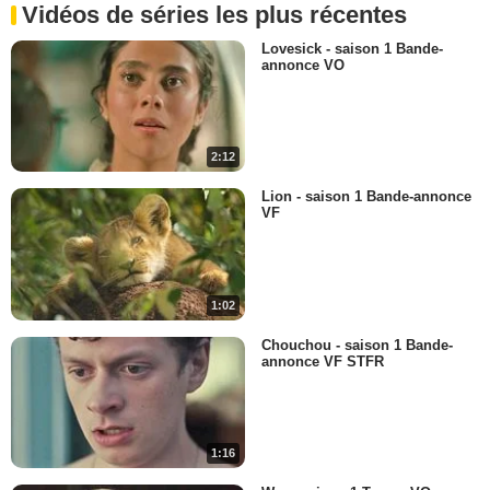
Vidéos de séries les plus récentes
Lovesick - saison 1 Bande-
annonce VO
2:12
Lion - saison 1 Bande-annonce
VF
1:02
Chouchou - saison 1 Bande-
annonce VF STFR
1:16