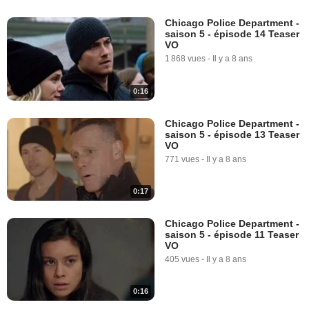
Chicago Police Department -
saison 5 - épisode 14 Teaser
VO
1 868 vues
-
Il y a 8 ans
0:16
Chicago Police Department -
saison 5 - épisode 13 Teaser
VO
771 vues
-
Il y a 8 ans
0:17
Chicago Police Department -
saison 5 - épisode 11 Teaser
VO
405 vues
-
Il y a 8 ans
0:16