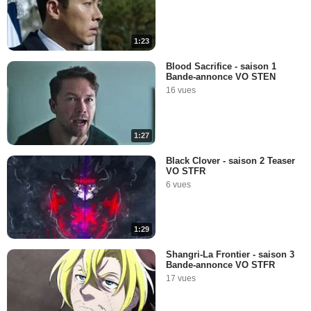
1:23
Blood Sacrifice - saison 1
Bande-annonce VO STEN
16 vues
1:27
Black Clover - saison 2 Teaser
VO STFR
6 vues
1:29
Shangri-La Frontier - saison 3
Bande-annonce VO STFR
17 vues