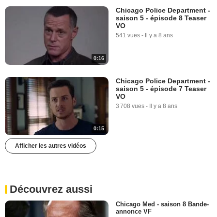
Chicago Police Department -
saison 5 - épisode 8 Teaser
VO
541 vues
-
Il y a 8 ans
0:16
Chicago Police Department -
saison 5 - épisode 7 Teaser
VO
3 708 vues
-
Il y a 8 ans
0:15
Afficher les autres vidéos
Découvrez aussi
Chicago Med - saison 8 Bande-
annonce VF