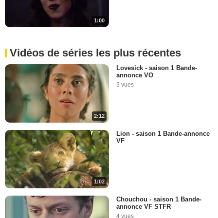
1:00
Vidéos de séries les plus récentes
Lovesick - saison 1 Bande-
annonce VO
3 vues
2:12
Lion - saison 1 Bande-annonce
VF
1:02
Chouchou - saison 1 Bande-
annonce VF STFR
4 vues