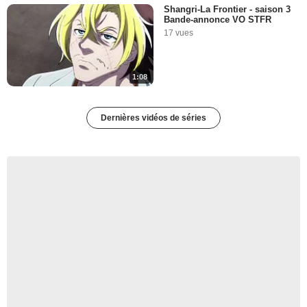
Shangri-La Frontier - saison 3
Bande-annonce VO STFR
17 vues
1:08
Dernières vidéos de séries