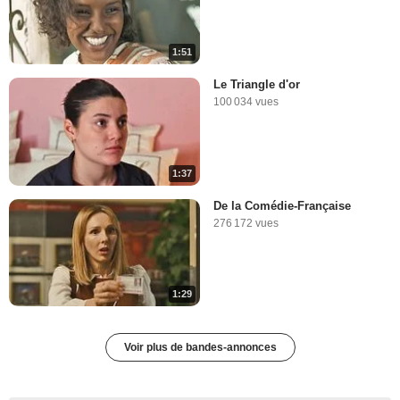
1:51
Le Triangle d'or
100 034 vues
1:37
De la Comédie-Française
276 172 vues
1:29
Voir plus de bandes-annonces