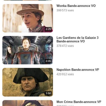
Wonka Bande-annonce VO
399 573 vues
2:25
Les Gardiens de la Galaxie 3
Bande-annonce VO
378 472 vues
2:05
Napoléon Bande-annonce VF
420 912 vues
1:50
Mon Crime Bande-annonce VF