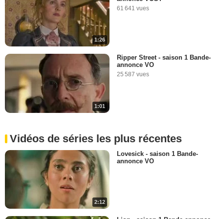
61 641 vues
1:26
Ripper Street - saison 1 Bande-
annonce VO
25 587 vues
1:01
Vidéos de séries les plus récentes
Lovesick - saison 1 Bande-
annonce VO
2:12