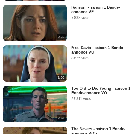
Ransom - saison 1 Bande-
annonce VF
7 838 vues
0:20
Mrs. Davis - saison 1 Bande-
annonce VO
8 825 vues
2:00
Too Old to Die Young - saison 1
Bande-annonce VO
27 311 vues
2:53
The Nevers - saison 1 Bande-
annonce VOST