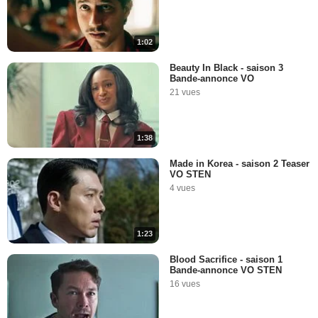
1:02
Beauty In Black - saison 3
Bande-annonce VO
21 vues
1:38
Made in Korea - saison 2 Teaser
VO STEN
4 vues
1:23
Blood Sacrifice - saison 1
Bande-annonce VO STEN
16 vues