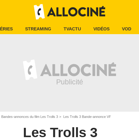
ÉRIES
STREAMING
TVACTU
VIDÉOS
VOD
Bandes-annonces du film Les Trolls 3
Les Trolls 3 Bande-annonce VF
Les Trolls 3