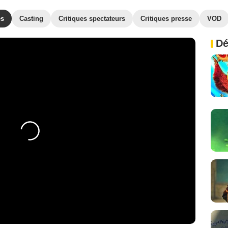
es
Casting
Critiques spectateurs
Critiques presse
VOD
Dé