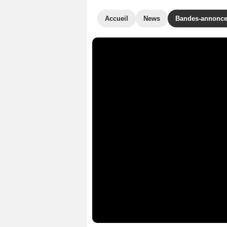
Accueil
News
Bandes-annonc