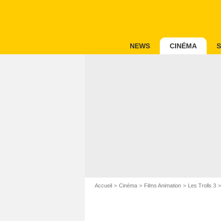
NEWS
CINÉMA
S
Accueil
Cinéma
Films Animation
Les Trolls 3