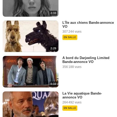
2:33
L'Île aux chiens Bande-annonce
VO
307 244 vues
EN SALLE
2:29
A bord du Darjeeling Limited
Bande-annonce VO
356 188 vues
0:10
La Vie aquatique Bande-
annonce VO
264 492 vues
EN SALLE