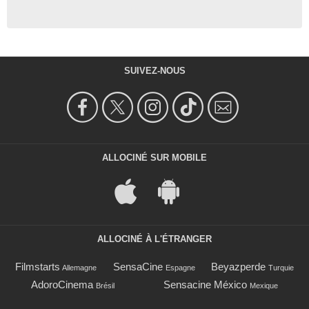
SUIVEZ-NOUS
ALLOCINÉ SUR MOBILE
ALLOCINÉ À L'ÉTRANGER
Filmstarts
SensaCine
Beyazperde
Allemagne
Espagne
Turquie
AdoroCinema
Sensacine México
Brésil
Mexique