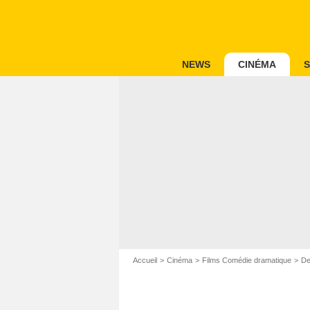
NEWS
CINÉMA
S
Accueil
Cinéma
Films Comédie dramatique
De