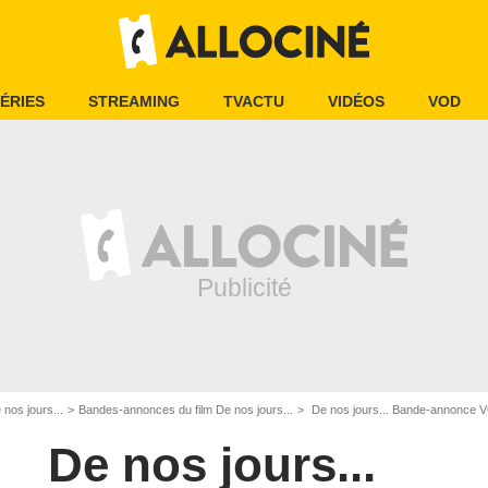
ÉRIES
STREAMING
TVACTU
VIDÉOS
VOD
 nos jours...
Bandes-annonces du film De nos jours...
De nos jours... Bande-annonce 
De nos jours...