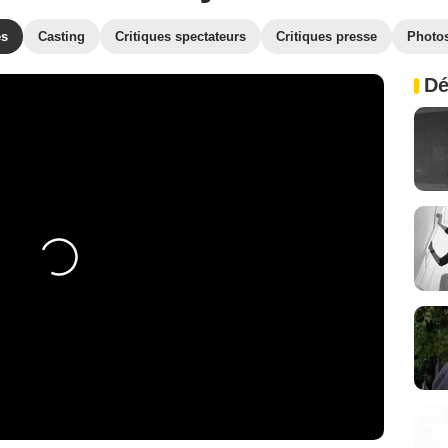
es
Casting
Critiques spectateurs
Critiques presse
Photo
Dé