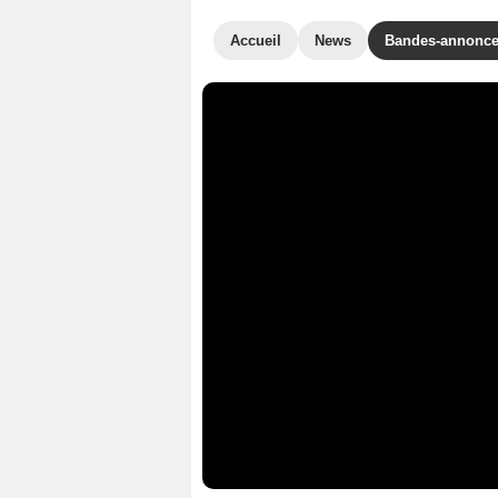
Accueil
News
Bandes-annonc