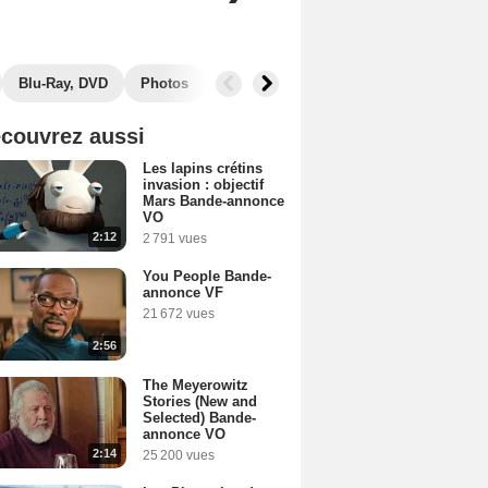
Blu-Ray, DVD
Photos
Secrets de tournage
Box Office
couvrez aussi
Les lapins crétins
invasion : objectif
Mars Bande-annonce
VO
2:12
2 791 vues
You People Bande-
annonce VF
21 672 vues
2:56
The Meyerowitz
Stories (New and
Selected) Bande-
annonce VO
2:14
25 200 vues