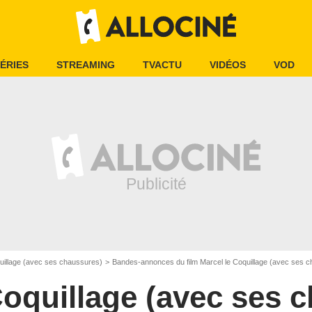
ÉRIES
STREAMING
TVACTU
VIDÉOS
VOD
uillage (avec ses chaussures)
Bandes-annonces du film Marcel le Coquillage (avec ses 
Coquillage (avec ses 