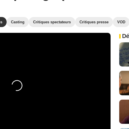
es
Casting
Critiques spectateurs
Critiques presse
VOD
Dé