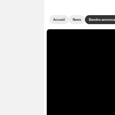
Accueil
News
Bandes-annonc