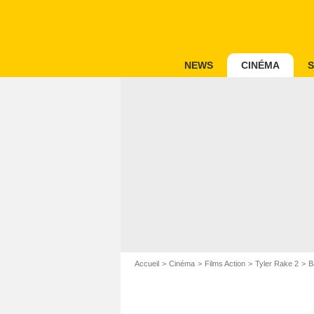
NEWS
CINÉMA
S
Accueil
Cinéma
Films Action
Tyler Rake 2
B