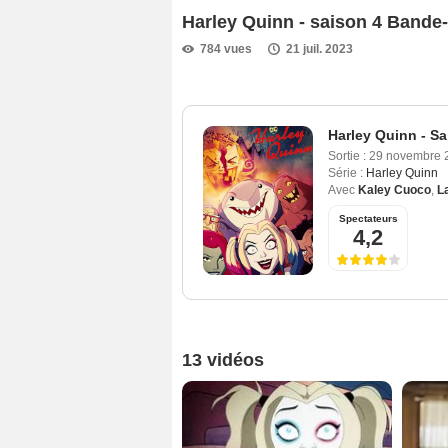
Harley Quinn - saison 4 Band
784 vues
21 juil. 2023
Harley Quinn - Sa
Sortie :
29 novembre 
Série :
Harley Quinn
Avec
Kaley Cuoco
,
L
Spectateurs
4,2
13 vidéos