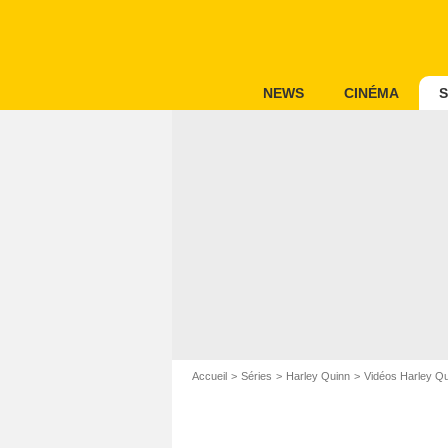
NEWS
CINÉMA
S
Accueil
Séries
Harley Quinn
Vidéos Harley Q