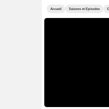
Accueil
Saisons et Episodes
C