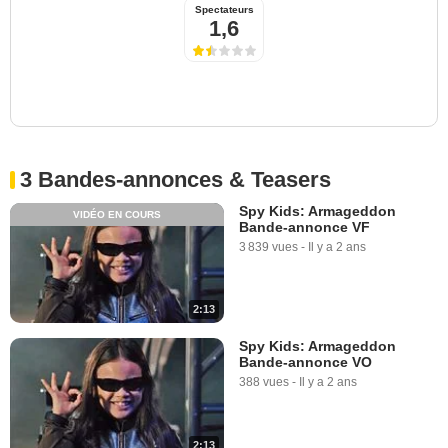
Spectateurs
1,6
3 Bandes-annonces & Teasers
Spy Kids: Armageddon
VIDÉO EN COURS
Bande-annonce VF
3 839 vues
-
Il y a 2 ans
2:13
Spy Kids: Armageddon
Bande-annonce VO
388 vues
-
Il y a 2 ans
2:13