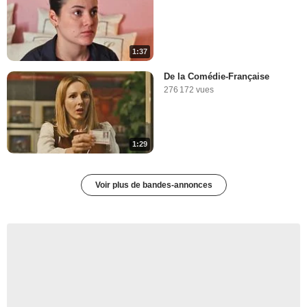
1:37
De la Comédie-Française
276 172 vues
1:29
Voir plus de bandes-annonces