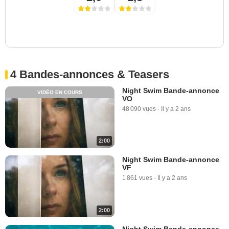
4 Bandes-annonces & Teasers
Night Swim Bande-annonce
VIDÉO EN COURS
VO
48 090 vues
-
Il y a 2 ans
2:00
Night Swim Bande-annonce
VF
1 861 vues
-
Il y a 2 ans
2:00
Night Swim Bande-annonce