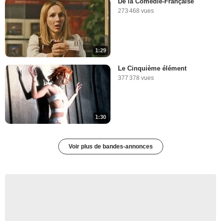
De la Comédie-Française
273 468 vues
1:29
Le Cinquième élément
377 378 vues
1:30
Voir plus de bandes-annonces