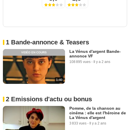
1 Bande-annonce & Teasers
La Vénus d'argent Bande-
VIDÉO EN COURS
annonce VF
108 895 vues
-
Il y a 2 ans
1:40
2 Emissions d'actu ou bonus
Pomme, de la chanson au
cinéma : elle est l'héroine de
La Vénus d'argent
3 833 vues
-
Il y a 2 ans