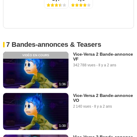
7 Bandes-annonces & Teasers
Vice-Versa 2 Bande-annonce
VIDÉO EN COURS
VF
342 788 vues
-
Il y a 2 ans
1:36
Vice-Versa 2 Bande-annonce
VO
2 140 vues
-
Il y a 2 ans
1:30
Vice-Versa 2 Bande-annonce