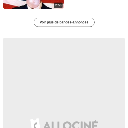
2:55
Voir plus de bandes-annonces