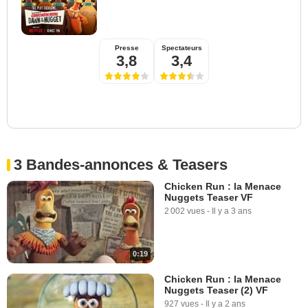
Presse
Spectateurs
3,8
3,4
3 Bandes-annonces & Teasers
Chicken Run : la Menace
Nuggets Teaser VF
2 002 vues
-
Il y a 3 ans
0:19
Chicken Run : la Menace
Nuggets Teaser (2) VF
927 vues
-
Il y a 2 ans