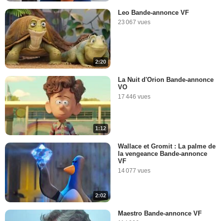
Leo Bande-annonce VF
23 067 vues
2:20
La Nuit d'Orion Bande-annonce
VO
17 446 vues
1:12
Wallace et Gromit : La palme de
la vengeance Bande-annonce
VF
14 077 vues
2:02
Maestro Bande-annonce VF