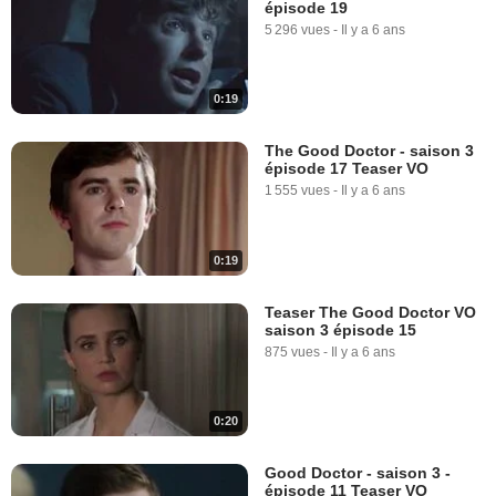
épisode 19
5 296 vues
-
Il y a 6 ans
0:19
The Good Doctor - saison 3
épisode 17 Teaser VO
1 555 vues
-
Il y a 6 ans
0:19
Teaser The Good Doctor VO
saison 3 épisode 15
875 vues
-
Il y a 6 ans
0:20
Good Doctor - saison 3 -
épisode 11 Teaser VO