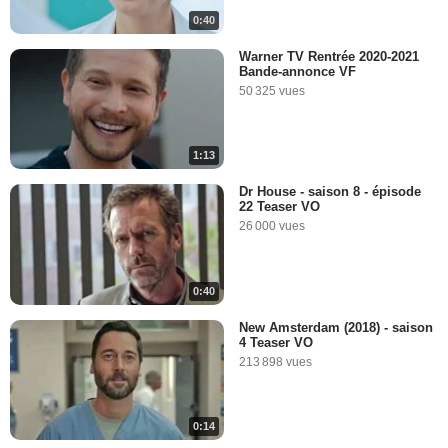
0:40
Warner TV Rentrée 2020-2021
Bande-annonce VF
50 325 vues
1:13
Dr House - saison 8 - épisode
22 Teaser VO
26 000 vues
0:40
New Amsterdam (2018) - saison
4 Teaser VO
213 898 vues
0:14