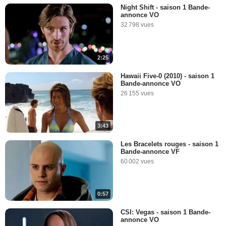
Night Shift - saison 1 Bande-
annonce VO
32 798 vues
2:25
Hawaii Five-0 (2010) - saison 1
Bande-annonce VO
26 155 vues
3:43
Les Bracelets rouges - saison 1
Bande-annonce VF
60 002 vues
0:57
CSI: Vegas - saison 1 Bande-
annonce VO