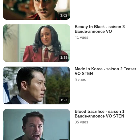
1:02
Beauty In Black - saison 3
Bande-annonce VO
41 vues
1:38
Made in Korea - saison 2 Teaser
VO STEN
5 vues
1:23
Blood Sacrifice - saison 1
Bande-annonce VO STEN
35 vues